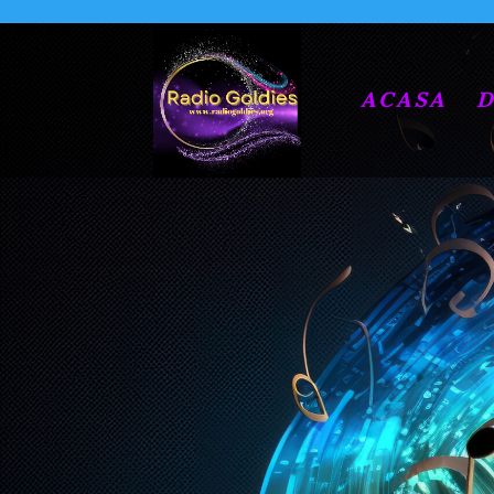
ACASA
D