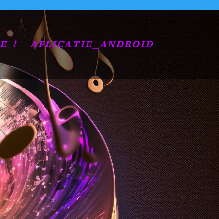
E !
APLICATIE_ANDROID