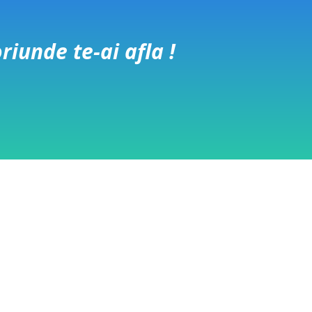
iunde te-ai afla !