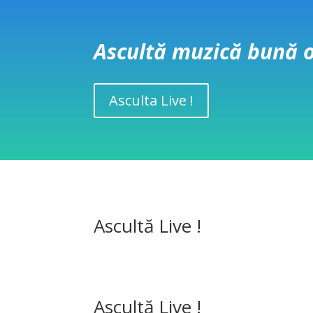
Ascultă muzică bună or
Asculta Live !
Ascultă Live !
Ascultă Live !