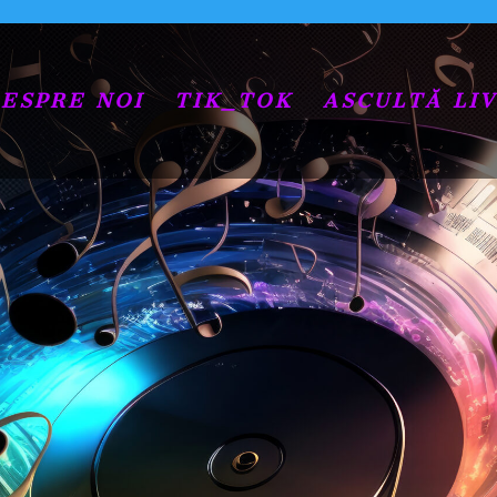
ESPRE NOI
TIK_TOK
ASCULTĂ LIV